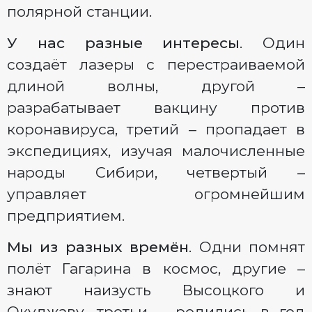
полярной станции.
У нас разные интересы
. Один
создаёт лазеры с перестраиваемой
длиной волны, другой –
разрабатывает вакцину против
коронавируса, третий – пропадает в
экспедициях, изучая малочисленные
народы Сибири, четвертый –
управляет огромнейшим
предприятием.
Мы из разных времён
. Одни помнят
полёт Гагарина в космос, другие –
знают наизусть Высоцкого и
Окуджаву, третьи – родились в год