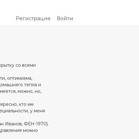
Регистрация
Войти
крытку со всеми
ти, оптимизма,
домашнего тепла и
меется, можно, но,
ересно, кто им
пециальности, у меня
н Иванов, ФЕН-1970).
здравления можно