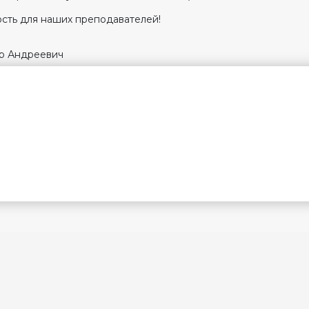
ость для наших преподавателей!
ор Андреевич