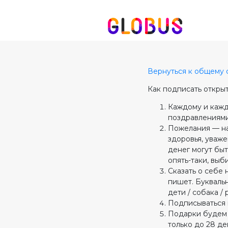
Вернуться к общему 
Как подписать открыт
Каждому и кажд
поздравлениями
Пожелания — на
здоровья, уваж
денег могут быт
опять-таки, выб
Сказать о себе 
пишет. Буквальн
дети / собака /
Подписываться 
Подарки будем 
только до 28 де