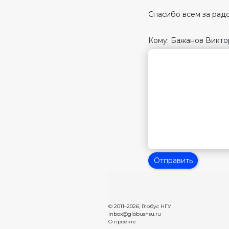
Спасибо всем за рад
Кому: Бажанов Викт
Отправить
© 2011–2026,
Глобус НГУ
inbox@globusnsu.ru
О проекте