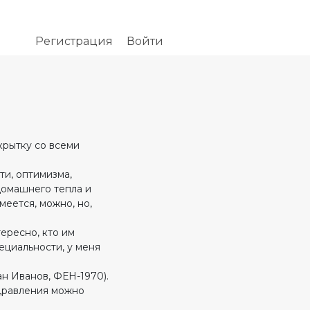
Регистрация
Войти
крытку со всеми
ти, оптимизма,
домашнего тепла и
меется, можно, но,
ересно, кто им
пециальности, у меня
н Иванов, ФЕН-1970).
здравления можно