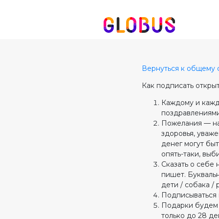
Вернуться к общему 
Как подписать открыт
Каждому и кажд
поздравлениями
Пожелания — на
здоровья, уваж
денег могут быт
опять-таки, выб
Сказать о себе 
пишет. Буквальн
дети / собака /
Подписываться 
Подарки будем 
только до 28 де