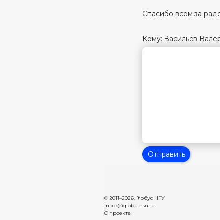
Спасибо всем за рад
Кому: Васильев Вале
Отправить
© 2011–2026,
Глобус НГУ
inbox@globusnsu.ru
О проекте