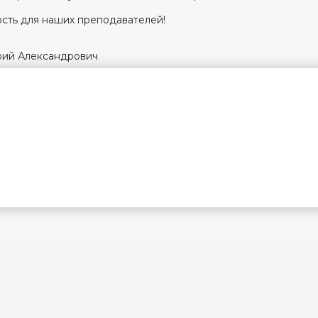
ость для наших преподавателей!
рий Александрович