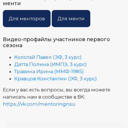
менти
Для менторов
Для менти
Видео-профайлы участников первого
сезона
Колотай Павел (ЭФ, 3 курс)
Датта Полина (ИМПЗ, 3 курс)
Травина Ирина (ММФ-1985)
Кравцов Константин (ЭФ, 3 курс)
Если у вас есть вопросы, вы всегда можете
написать нам в сообществе в ВК:
https://vk.com/mentoringnsu