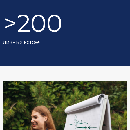
>200
личных встреч